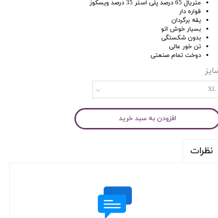
متریال 65 درصد پلی استر 35 درصد ویسکوز
قواره دار
یقه برگردان
بسیار خوش اتو
بدون شکستگی
تن خور عالی
دوخت تمام صنعتی
ایز
XL
افزودن به سبد خرید
نظرات