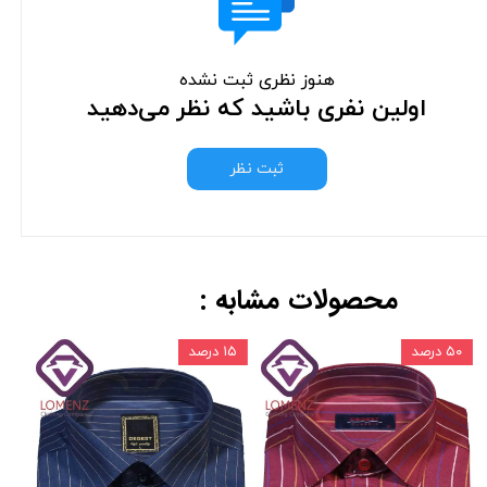
هنوز نظری ثبت نشده
اولین نفری باشید که نظر می‌دهید
ثبت نظر
محصولات مشابه :
۵۰ درصد
۱۵ درصد
۱۵ درص