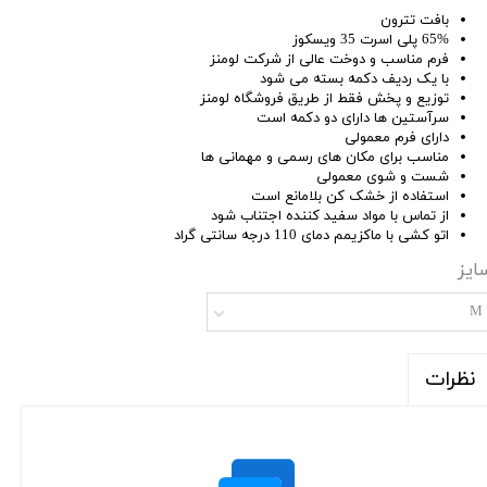
بافت تترون
65% پلی اسرت 35 ویسکوز
فرم مناسب و دوخت عالی از شرکت لومنز
با یک ردیف دکمه بسته می شود
توزیع و پخش فقط از طریق فروشگاه لومنز
سرآستین ها دارای دو دکمه است
دارای فرم معمولی
مناسب برای مکان های رسمی و مهمانی ها
شست و شوی معمولی
استفاده از خشک کن بلامانع است
از تماس با مواد سفید کننده اجتناب شود
اتو کشی با ماکزیمم دمای 110 درجه سانتی گراد
ایز
M
نظرات