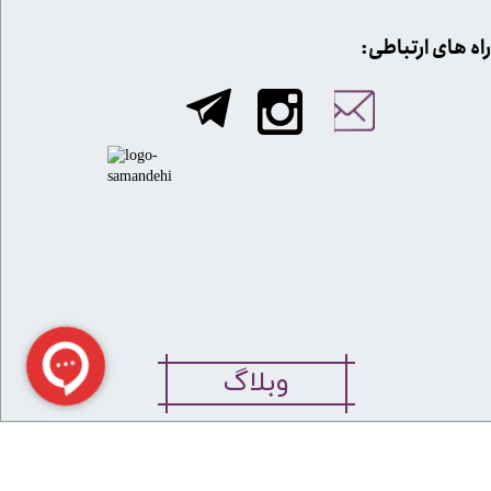
​​راه های ارتباطی:
وبلاگ