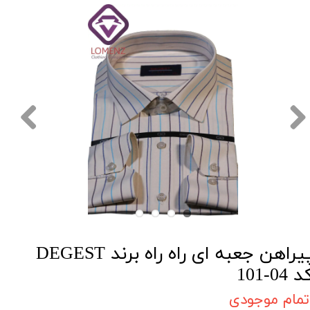
پیراهن جعبه ای راه راه برند DEGEST
 04-101
تمام موجودی