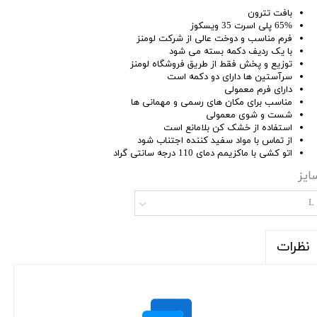
بافت تترون
65% پلی اسرت 35 ویسکوز
فرم مناسب و دوخت عالی از شرکت لومنز
با یک ردیف دکمه بسته می شود
توزیع و پخش فقط از طریق فروشگاه لومنز
سرآستین ها دارای دو دکمه است
دارای فرم معمولی
مناسب برای مکان های رسمی و مهمانی ها
شست و شوی معمولی
استفاده از خشک کن بلامانع است
از تماس با مواد سفید کننده اجتناب شود
اتو کشی با ماکزیمم دمای 110 درجه سانتی گراد
ایز
L
نظرات