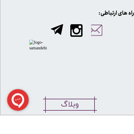
​​راه های ارتباطی:
وبلاگ