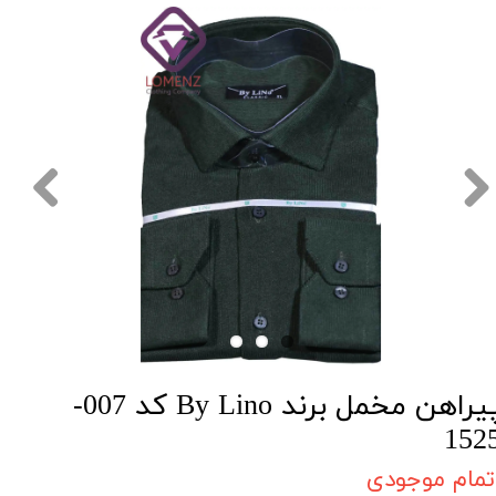
پیراهن مخمل برند By Lino کد 007-
152
تمام موجودی