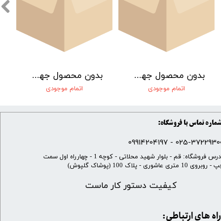
بدون محصول جهت نمایش
بدون محصول جهت نمایش
اتمام موجودی
اتمام موجودی
ماره تماس با فروشگاه:
025-37229300 - 099142041
​آدرس فروشگاه: قم - بلوار شهید محلاتی - کوچه 1 - چهارراه اول سمت
 روبروی 10 متری عاشوری - پلاک 100 (پوشاک گلپوش)
کیفیت دستور کار ماست
​​راه های ارتباطی: