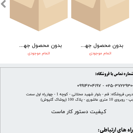
بدون محصول جهت نمایش
بدون محصول جهت نمایش
اتمام موجودی
اتمام موجودی
ماره تماس با فروشگاه:
025-37229300 - 099142041
​آدرس فروشگاه: قم - بلوار شهید محلاتی - کوچه 1 - چهارراه اول سمت
 روبروی 10 متری عاشوری - پلاک 100 (پوشاک گلپوش)
کیفیت دستور کار ماست
​​راه های ارتباطی: