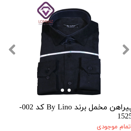
پیراهن مخمل برند By Lino کد 002-
152
تمام موجودی