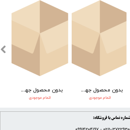
بدون محصول جهت نمایش
بدون محصول جهت نمایش
اتمام موجودی
اتمام موجودی
ماره تماس با فروشگاه:
025-37229300 - 099142041