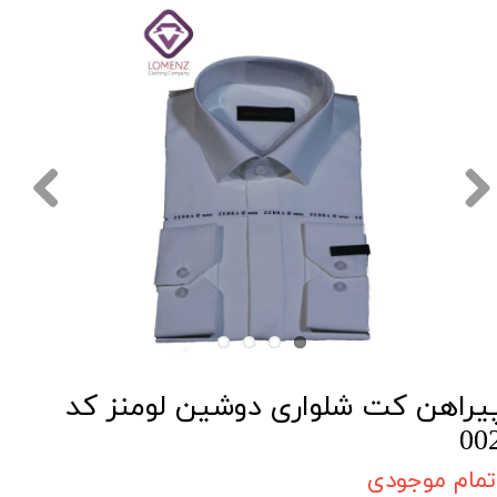
یراهن کت شلواری دوشین لومنز کد
00
تمام موجودی