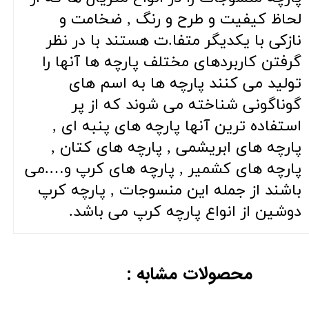
لحاظ کیفیت و طرح و رنگ , ضخامت و
نازکی با یکدیگر متفا.ت هستند با در نظر
گرفتن کاربردهای مختلف پارچه ها آنها را
تولید می کنند پارچه ها به اسم های
گوناگونی شناخته می شوند که از پر
استفاده ترین آنها پارچه های پنبه ای ,
پارچه های ابریشمی , پارچه های کتان ,
پارچه های کشمیر , پارچه های کرپ و….می
باشند از جمله این منسوجات , پارچه کرپ
دوشین از انواع پارچه کرپ می باشد.
محصولات مشابه :