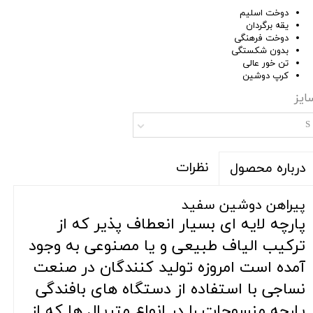
دوخت اسلیم
یقه برگردان
دوخت فرهنگی
بدون شکستگی
تن خور عالی
کرپ دوشین
ایز
S
نظرات
درباره محصول
پیراهن دوشین سفید
پارچه لایه ای بسیار انعطاف پذیر که از
ترکیب الیاف طبیعی و یا مصنوعی به وجود
آمده است امروزه تولید کنندگان در صنعت
نساجی با استفاده از دستگاه های بافندگی
پارچه منسوجات را در انواع متریال ها که از