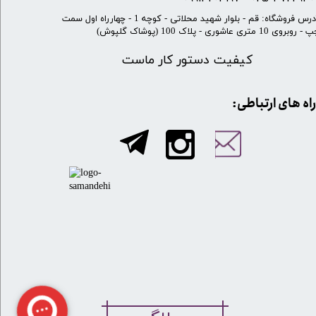
​آدرس فروشگاه: قم - بلوار شهید محلاتی - کوچه 1 - چهارراه اول سمت
 روبروی 10 متری عاشوری - پلاک 100 (پوشاک گلپوش)
کیفیت دستور کار ماست
​​راه های ارتباطی: