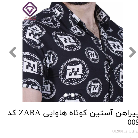
پیراهن آستین کوتاه هاوایی ZARA کد
00
کالا: 00208132