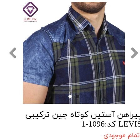
یراهن آستین کوتاه جین ترکیبی
LEV کد:1096-1
تمام موجودی