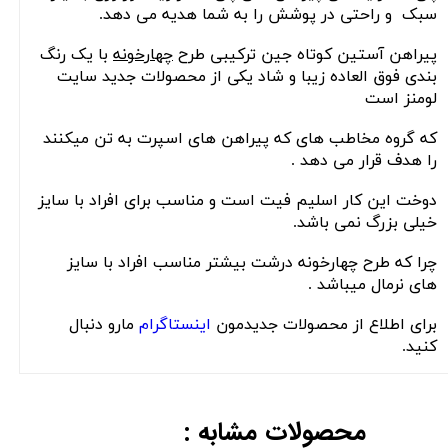
سبک و راحتی در پوشش را به شما هدیه می دهد.
پیراهن آستین کوتاه جین ترکیبی طرح
چهارخونه
با یک رنگ
بندی فوق العاده زیبا و شاد یکی از محصولات جدید سایت
لومنز است
که گروه مخاطب های که پیراهن های اسپرت به تن میکنند
را هدف قرار می دهد .
دوخت این کار اسلیم فیت است و مناسب برای افراد با سایز
خیلی بزرگ نمی باشد.
چرا که طرح چهارخونه درشت بیشتر مناسب افراد با سایز
های نرمال میباشد .
برای اطلاع از محصولات جدیدمون
اینستاگرام
مارو دنبال
کنید.
محصولات مشابه :