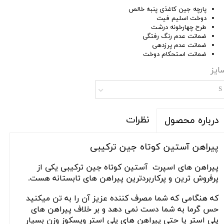
پارچه جین کاغذی پنبه خالص
دوخت اسلیم فیت
طرح چهارخونه درشت
ضمانت عدم رنگ رفتگی
ضمانت عدم پرزدهی
ضمانت استحکام دوخت
ایز
S
نظرات
درباره محصول
پیراهن آستین کوتاه جین ترکیبی
پیراهن های اسپرت آستین کوتاه جین ترکیبی یکی از
پرفروش ترین و پرکاربردترین پیراهن های تابستانه هست.
که هنگامی که شما مصرف کننده عزیز آن را به تن میکنید
حس گرما به شما دست نمی دهد و بر خلاف پیراهن های
پلی استر یا حتی پیراهن های پلی استر ویسکوز وزن بسیار