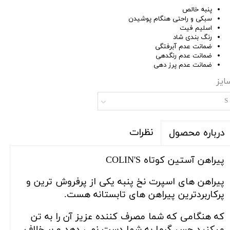
پنبه خالص
سبکی و راحتی هنگام پوشیدن
اسلیم فیت
رنگ بندی شاد
ضمانت عدم آبرفتگی
ضمانت عدم رنگدهی
ضمانت عدم پرز دهی
ایز
S
نظرات
درباره محصول
پیراهن آستین کوتاه COLIN'S
پیراهن های اسپرت نخ پنبه یکی از پرفروش ترین و
پرکاربردترین پیراهن های تابستانه هست.
که هنگامی که شما مصرف کننده عزیز آن را به تن
میکنید حس گرما به شما دست نمی دهد و بر خلاف