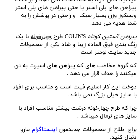
پیراهن های پلی استر یا حتی پیراهن های پلی استر
ویسکوز وزن بسیار سبک و راحتی در پوشش را به
شما هدیه می دهد.
پیراهن آستین کوتاه
COLIN'S طرح
چهارخونه
با یک
رنگ بندی فوق العاده زیبا و شاد یکی از محصولات
جدید سایت لومنز است
که گروه مخاطب های که پیراهن های اسپرت به تن
میکنند را هدف قرار می دهد .
دوخت این کار اسلیم فیت است و مناسب برای افراد
با سایز خیلی بزرگ نمی باشد.
چرا که طرح چهارخونه درشت بیشتر مناسب افراد با
سایز های نرمال میباشد .
برای اطلاع از محصولات جدیدمون
اینستاگرام
مارو
دنبال کنید.