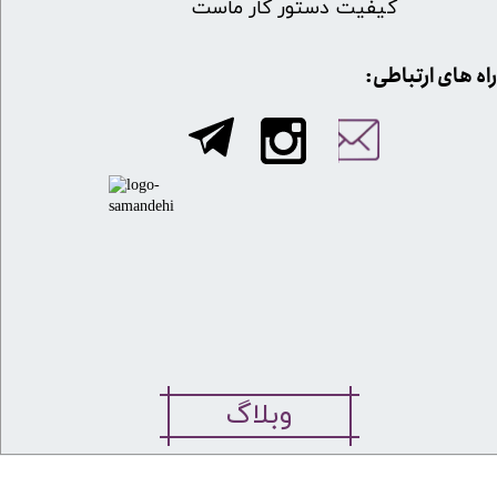
کیفیت دستور کار ماست
​​راه های ارتباطی:
وبلاگ