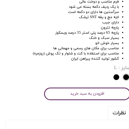
فرم مناسب و دوخت عالی
با یک ردیف دکمه بسته می شود
سرآستین ها دارای دو دکمه است
لایه مچ و یقه SNT ترشک
دارای جیب
پارچه تترون
پارچه 65 درصد پلی استر 35 درصد ویسکوز
بسیار سبک و خنک
بسیار خوش اتو
مناسب برای مکان های رسمی و مهمانی ها
مناسب برای استفاده با کت و شلوار و تک پوش (روزمره)
کشور تولید کننده پیراهن ایران
ایز
: L
افزودن به سبد خرید
نظرات