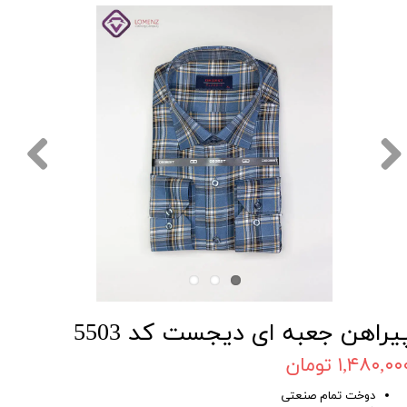
یراهن جعبه ای دیجست کد 5503
۱,۴۸۰,۰۰ تومان
دوخت تمام صنعتی