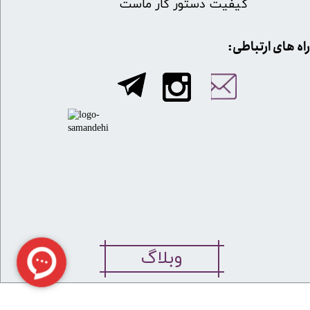
کیفیت دستور کار ماست
​​راه های ارتباطی:
وبلاگ