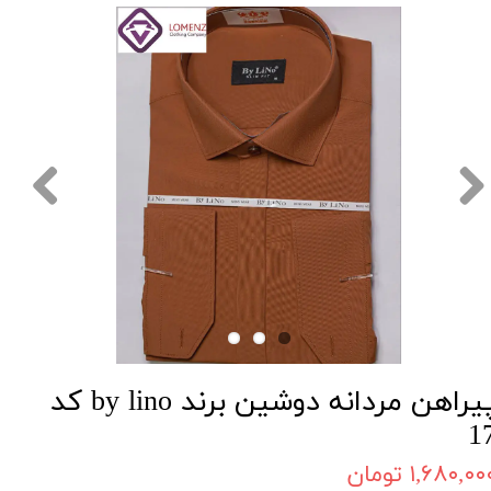
پیراهن مردانه دوشین برند by lino کد
1
۱,۶۸۰,۰۰ تومان