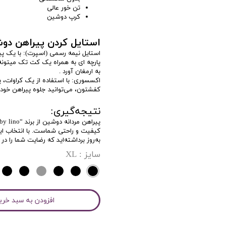
تن خور عالی
کرپ دوشین
استایل کردن پیراهن دوشین بر
استایل نیمه رسمی (اسپرت): با یک پی
پارچه ای به همراه یک کت تک میتونه
به ارمغان آورد .
اکسسوری: با استفاده از یک کراوات، 
کفشتون، می‌توانید جلوه پیراهن خود ر
نتیجه‌گیری:
کیفیت و راحتی شماست. با انتخاب ا
به‌روز برداشته‌اید که رضایت شما را د
سایز
: XL
افزودن به سبد خری