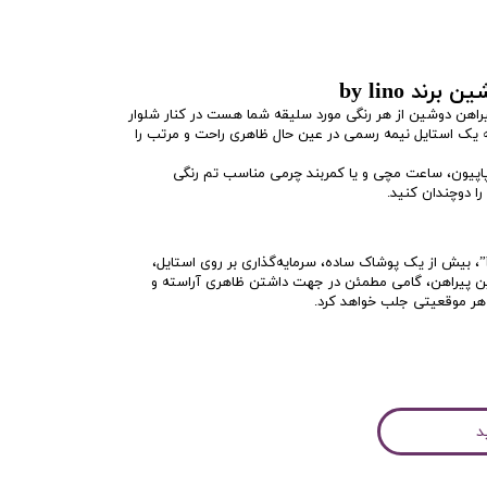
ند by lino
راهن دوشین از هر رنگی مورد سلیقه شما هست در کنار شلوار
 یک استایل نیمه رسمی در عین حال ظاهری راحت و مرتب را
پاپیون، ساعت مچی و یا کمربند چرمی مناسب تم رنگی
ا دوچندان کنید.
پیراهن مردانه دوشین از برند “by lino”، بیش از یک پوشاک ساده، سرمایه‌گذاری بر روی استایل،
ین پیراهن، گامی مطمئن در جهت داشتن ظاهری آراسته و
ر هر موقعیتی جلب خواهد کرد.
د