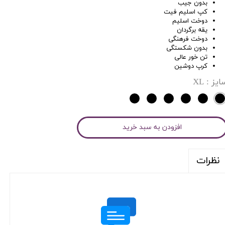
بدون جیب
کپ اسلیم فیت
دوخت اسلیم
یقه برگردان
دوخت فرهنگی
بدون شکستگی
تن خور عالی
کرپ دوشین
ایز
: XL
افزودن به سبد خرید
نظرات