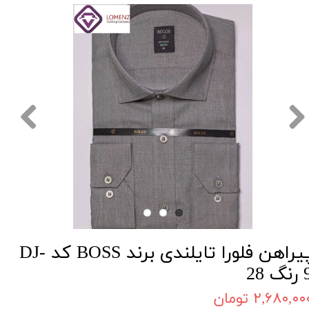
پیراهن فلورا تایلندی برند BOSS کد DJ-
گ 28
۲,۶۸۰,۰۰ تومان