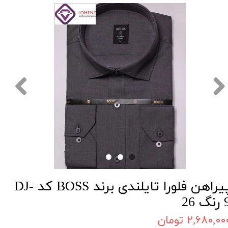
پیراهن فلورا تایلندی برند BOSS کد DJ-
گ 26
۲,۶۸۰,۰۰ تومان