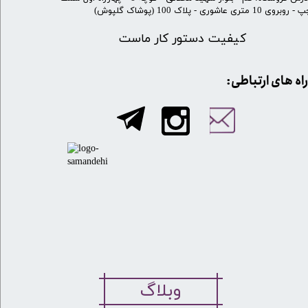
 روبروی 10 متری عاشوری - پلاک 100 (پوشاک گلپوش)
کیفیت دستور کار ماست
​​راه های ارتباطی:
وبلاگ