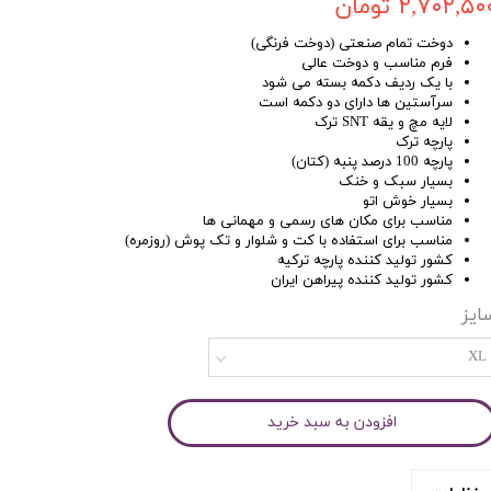
۲,۷۰۲,۵۰ تومان
دوخت تمام صنعتی (دوخت فرنگی)
فرم مناسب و دوخت عالی
با یک ردیف دکمه بسته می شود
سرآستین ها دارای دو دکمه است
لایه مچ و یقه SNT ترک
پارچه ترک
پارچه 100 درصد پنبه (کتان)
بسیار سبک و خنک
بسیار خوش اتو
مناسب برای مکان های رسمی و مهمانی ها
مناسب برای استفاده با کت و شلوار و تک پوش (روزمره)
کشور تولید کننده پارچه ترکیه
کشور تولید کننده پیراهن ایران
ایز
XL
افزودن به سبد خرید