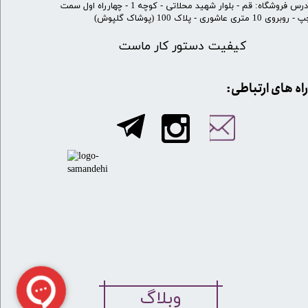
​آدرس فروشگاه: قم - بلوار شهید محلاتی - کوچه 1 - چهارراه اول سمت
 روبروی 10 متری عاشوری - پلاک 100 (پوشاک گلپوش)
کیفیت دستور کار ماست
​​راه های ارتباطی:
وبلاگ