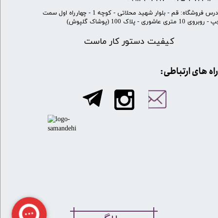
​آدرس فروشگاه: قم - بلوار شهید محلاتی - کوچه 1 - چهارراه اول سمت
 روبروی 10 متری عاشوری - پلاک 100 (پوشاک گلپوش)
کیفیت دستور کار ماست
​​راه های ارتباطی: