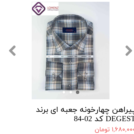
یراهن چهارخونه جعبه ای برند
DEGES کد 02-84
۱,۶۸۰,۰۰ تومان