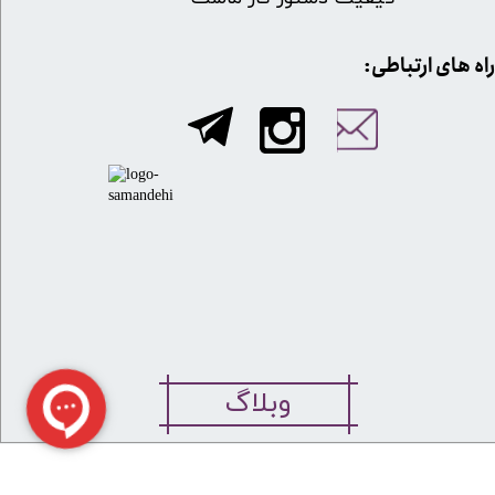
​​راه های ارتباطی:
وبلاگ