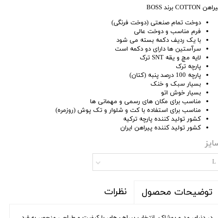
اهن COTTON برند BOSS
دوخت تمام صنعتی (دوخت فرنگی)
فرم مناسب و دوخت عالی
با یک ردیف دکمه بسته می شود
سرآستین ها دارای دو دکمه است
لایه مچ و یقه SNT ترک
پارچه ترک
پارچه 100 درصد پنبه (کتان)
بسیار سبک و خنک
بسیار خوش اتو
مناسب برای مکان های رسمی و مهمانی ها
مناسب برای استفاده با کت و شلوار و تک پوش (روزمره)
کشور تولید کننده پارچه ترکیه
کشور تولید کننده پیراهن ایران
ایز
L
نظرات
توضیحات محصول
در دنیای مد و پوشاک، انتخاب پیراهن‌های با کیفیت و طراحی منحصر به فرد