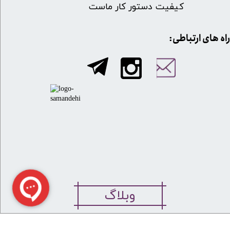
کیفیت دستور کار ماست
​​راه های ارتباطی:
وبلاگ