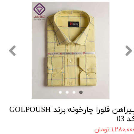
پیراهن فلورا چارخونه برند GOLPOUSH
د 03
۱,۲۸۰,۰۰ تومان