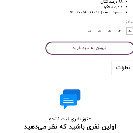
۹۸ درصد کتان
۲ درصد لاکرا
موجود از سایز 32، 33، 34، 36، 38
ایز
32
38
36
34
33
افزودن به سبد خرید
نظرات
هنوز نظری ثبت نشده
اولین نفری باشید که نظر می‌دهید