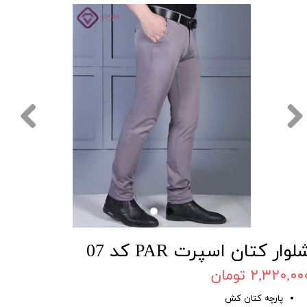
لوار کتان اسپرت PAR کد 07
۲,۳۲۰,۰۰ تومان
پارچه کتان کش