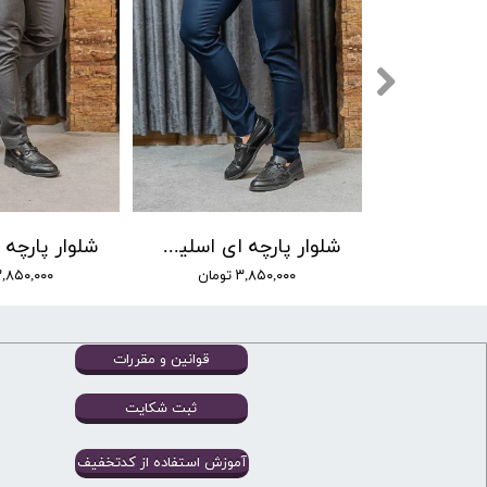
شلوار پارچه ای اسلیم فیت برند ZANTIP کد-647 رنگ 002
۳,۸۵۰,۰۰۰ تومان
۳,۸۵۰,۰۰۰ توما
قوانین و مقررات
ثبت شکایت
آموزش استفاده از کدتخفیف