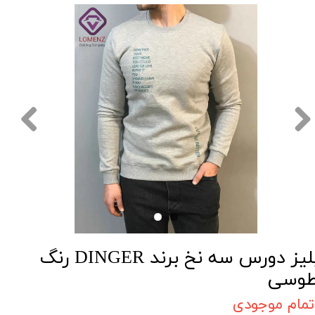
بلیز دورس سه نخ برند DINGER رنگ
وسی
تمام موجودی