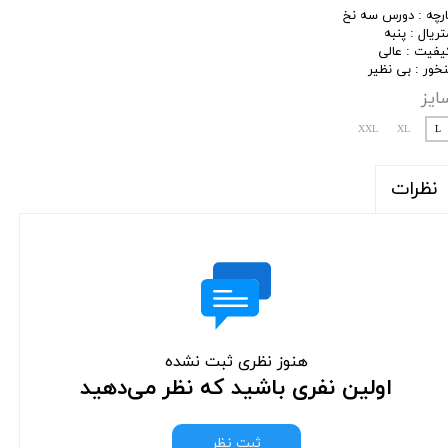
ارچه : دورس سه نخ
تریال : پنبه
یفیت : عالی
نخور : بی نظیر
ایز
XXL
XL
L
نظرات
هنوز نظری ثبت نشده
اولین نفری باشید که نظر می‌دهید
ثبت نظر