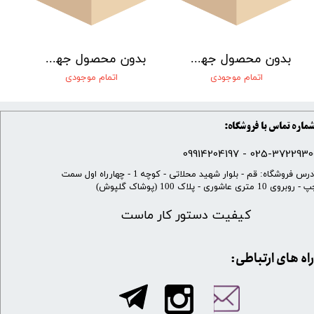
بدون محصول جهت نمایش
بدون محصول جهت نمایش
اتمام موجودی
اتمام موجودی
ماره تماس با فروشگاه:
025-37229300 - 099142041
​آدرس فروشگاه: قم - بلوار شهید محلاتی - کوچه 1 - چهارراه اول سمت
 روبروی 10 متری عاشوری - پلاک 100 (پوشاک گلپوش)
کیفیت دستور کار ماست
​​راه های ارتباطی: