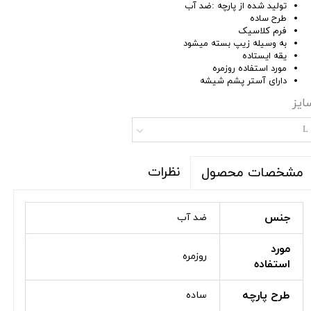
تولید شده از پارچه :ضد آب
طرح ساده
فرم کلاسیک
به وسیله زیپ بسته میشود
یقه ایستاده
مورد استفاده روزمره
دارای آستر پشم شیشه
ایز
L
نظرات
مشخصات محصول
جنس
ضد آب
مورد
روزمره
استفاده
طرح پارچه
ساده