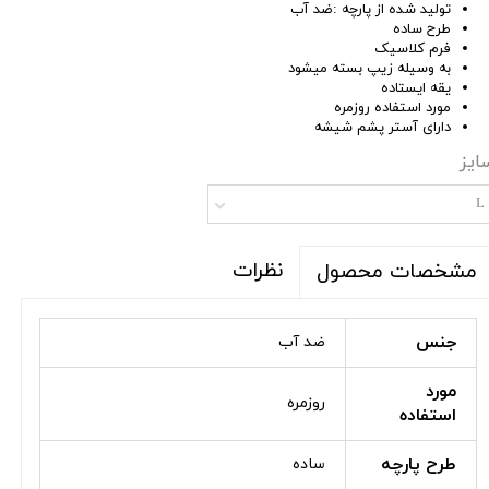
تولید شده از پارچه :ضد آب
طرح ساده
فرم کلاسیک
به وسیله زیپ بسته میشود
یقه ایستاده
مورد استفاده روزمره
دارای آستر پشم شیشه
ایز
L
نظرات
مشخصات محصول
جنس
ضد آب
مورد
روزمره
استفاده
طرح پارچه
ساده