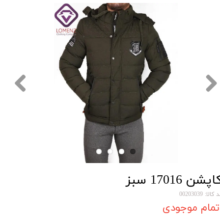
اپشن 17016 سبز
کالا: 00203039
تمام موجودی