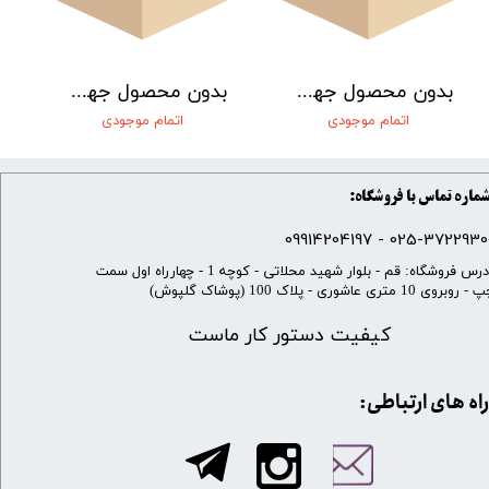
بدون محصول جهت نمایش
بدون محصول جهت نمایش
اتمام موجودی
اتمام موجودی
ماره تماس با فروشگاه:
025-37229300 - 099142041
​آدرس فروشگاه: قم - بلوار شهید محلاتی - کوچه 1 - چهارراه اول سمت
 روبروی 10 متری عاشوری - پلاک 100 (پوشاک گلپوش)
کیفیت دستور کار ماست
​​راه های ارتباطی: