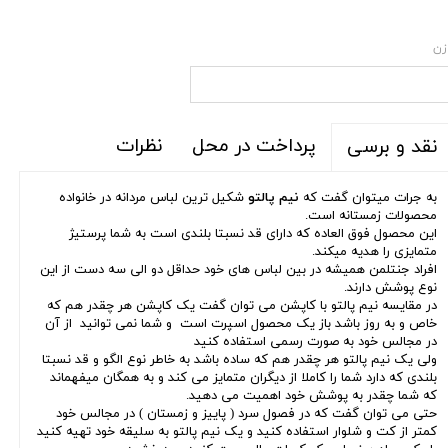
زن
پرداخت در محل
نظرات
نقد و برسی
به جرات میتوان گفت که
نیم پالتو
شکیل ترین لباس مردانه در خانواده
محصولات زمستانه است.
این محصول فوق العاده که دارای قد نسبتا بلندی است به شما پرستیژ
متمایزی را هدیه میکند.
افراد جنتلمن همیشه در بین لباس های خود حداقل دو الی سه دست از این
نوع پوشش دارند.
در مقایسه نیم پالتو با کاپشن می توان گفت یک کاپشن هر چقدر هم که
خاص و به روز باشد باز یک محصول اسپرت است و شما نمی توانید از آن
در مجالس خود به صورت رسمی استفاده کنید
ولی یک نیم پالتو هر چقدر هم که ساده باشد به خاطر نوع الگو و قد نسبتا
بلندی که دارد شما را کاملا از دیگران متمایز می کند و به همگان میفهماند
که شما چقدر به پوشش خود اهمیت می دهید.
حتی می توان گفت که در فصول سرد ( پاییز و زمستان ) در مجالس خود
کمتر از کت و شلوار استفاده کنید و یک نیم پالتو به سلیقه خود تهیه کنید