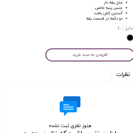
مدل یقه دار
جنس پنبه خالص
آستین کش بافت
دو دکمه در قسمت یقه
ایز
: L
افزودن به سبد خرید
نظرات
هنوز نظری ثبت نشده