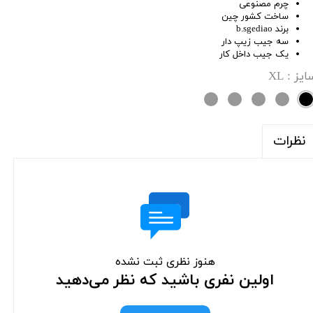
چرم مصنوعی
ساخت کشور چین
برند b.sgediao
سه جیب زیپ دار
یک جیب داخل کار
ایز
: XL
نظرات
هنوز نظری ثبت نشده
اولین نفری باشید که نظر می‌دهید