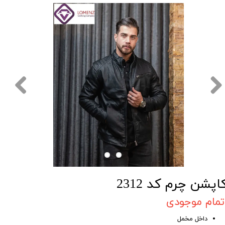
اپشن چرم کد 2312
تمام موجودی
داخل مخمل