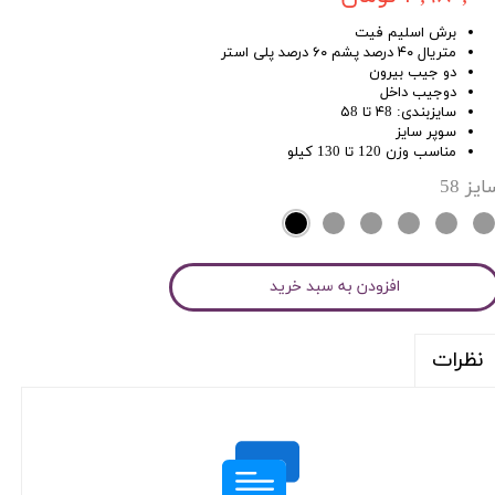
برش اسلیم فیت
متریال ۴۰ درصد پشم ۶۰ درصد پلی استر
دو جیب بیرون
دوجیب داخل
سایزبندی: ۴8 تا ۵8
سوپر سایز
مناسب وزن 120 تا 130 کیلو
ایز
58
افزودن به سبد خرید
نظرات