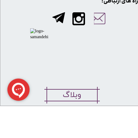
​​راه های ارتباطی:
وبلاگ