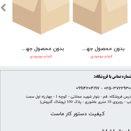
بدون محصول جهت نمایش
بدون محصول جهت نمایش
اتمام موجودی
اتمام موجودی
ماره تماس با فروشگاه:
025-37229300 - 099142041
​آدرس فروشگاه: قم - بلوار شهید محلاتی - کوچه 1 - چهارراه اول سمت
 روبروی 10 متری عاشوری - پلاک 100 (پوشاک گلپوش)
کیفیت دستور کار ماست