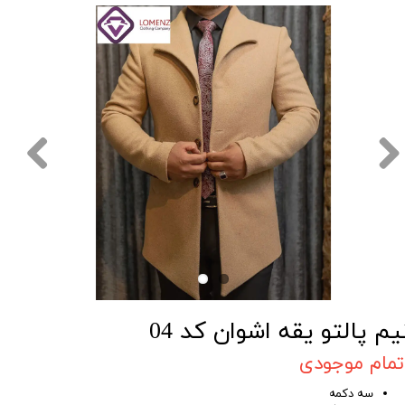
یم پالتو یقه اشوان کد 04
تمام موجودی
سه دکمه