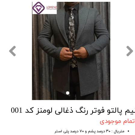
یم پالتو فوتر رنگ ذغالی لومنز کد 001
تمام موجودی
متریال : ۳۰ درصد پشم و ۷۰ درصد پلی استر