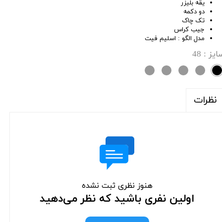
یقه بلیزر
دو دکمه
تک چاک
جیب کراس
مدل الگو : اسلیم فیت
ایز
: 48
نظرات
هنوز نظری ثبت نشده
اولین نفری باشید که نظر می‌دهید