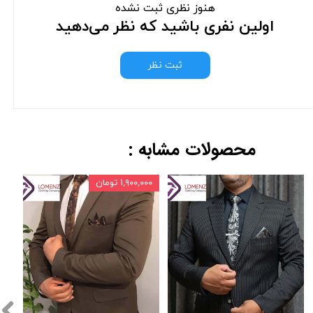
هنوز نظری ثبت نشده
اولین نفری باشید که نظر می‌دهید
ثبت نظر
محصولات مشابه :
۱,۹۰۰,۰۰۰ تومان
,۰۰۰