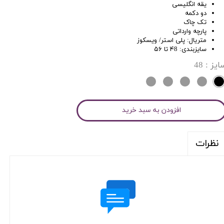
یقه انگلیسی
دو دکمه
تک‌ چاک
پارچه وارداتی
متریال: پلی استر/ ویسکوز
سایزبندی: ۴8 تا ۵۶
ایز
: 48
افزودن به سبد خرید
نظرات