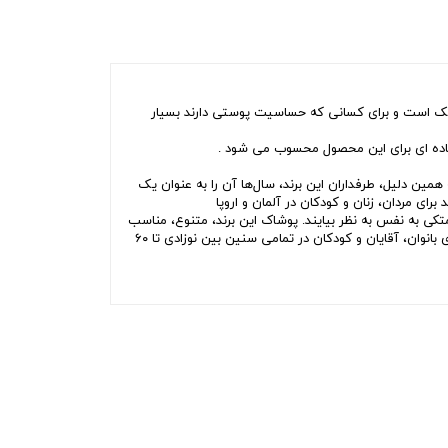
به تشکیل شده است بسیار خنک است و برای کسانی که حساسیت پوستی دارند بسیار
ده ای برای این محصول محسوب می شود .
۵۰ ساله آن بر پوشاک مردانه متمرکز بوده است، به همین دلیل، طرفداران این برند، سال‌ها آن را به عنوان یک
امروز TOM TAILOR را یکی از پیشگامان صنعت پوشاک و مد برای مردان، زنان و کودکان در آلمان و اروپا
ل و متکی به نفس به نظر بیایند. پوشاک این برند، متنوع، مناسب
زندگی روزمره و هماهنگ با مد روز است و از طیف وسیعی از پارچه های با کیفیت تهیه می‌شود. طرح‌های TOM TAILOR در ۱۲ مجموعه در سال، برای بانوان، آقایان و کودکان در تمامی سنین بین نوزادی تا ۶۰