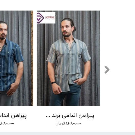
پیراهن اندامی برند Lw کد 03
۱,۴۸۰,۰۰۰ تومان
۱,۴۸۰,۰۰۰ توما