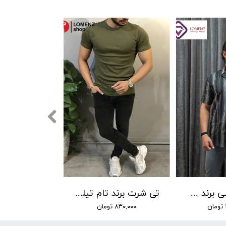
پیراهن اندامی برند Lw کد 01
تی شرت برند تام تیلور کد1
۸۳۰,۰۰۰ تومان
۵۹۰,۰۰۰ تومان