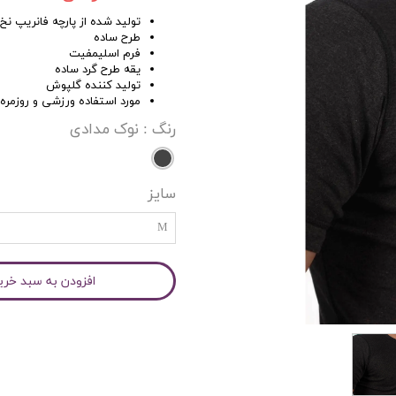
تولید شده از پارچه فانریپ نخ پنب
طرح ساده
فرم اسلیمفیت
یقه طرح گرد ساده
تولید کننده گلپوش
مورد استفاده ورزشی و روزمره
رنگ
: نوک مدادی
سایز
M
افزودن به سبد خری