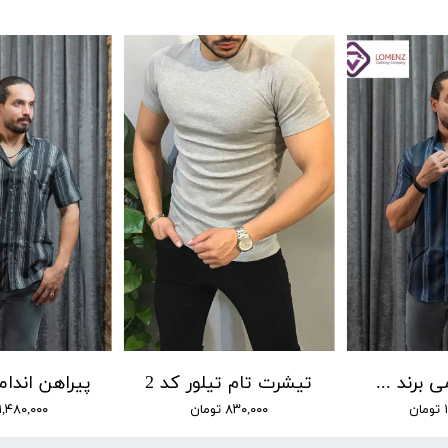
پیراهن اندامی برند Lw کد 02
تیشرت تام تیلور کد 2
ن
۸۳۰,۰۰۰ تومان
۱,۴۸۰,۰۰۰ تومان