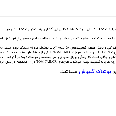
یشرت های مردانه برند تام تیلور از پارچه فندیپ نخ پنبه 1/30 تولید شده است . این تیشرت ها به دلیل این که از پن
رت نسبت به تیشرت های دیگه می باشد و قیمت مناسب این محصول آپشن فوق العا
برند آلمانی TOM TAILOR از ۱۹۶۲ در صنعت پوشاک شروع به کار کرد و بخش اعظم فعالیت‌های 
برند قدرتمند مردانه می‌شناختند تا اینکه در سال ۱۹۹۹ به حیطه پوشاک زنانه نیز وارد شد. 
بزرگسال برای آن‌هایی جذاب است که زندگی پویای شهری را می‌پسندند و دوست دارند در آن فعا
ی
پوشاک گلپوش
میباشد.