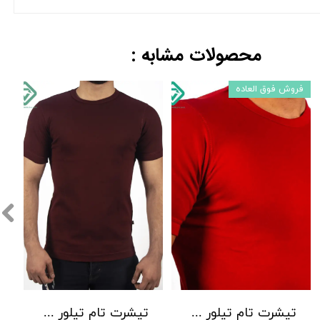
محصولات مشابه :
فروش فوق العاده
تیشرت تام تیلور کوتاه کد8
تیشرت تام تیلور کد6