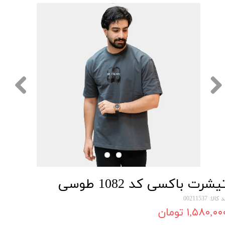
یشرت باکسی کد 1082 طوسی
کالا: 00211537
۱,۵۸۰,۰۰ تومان