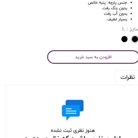
جنس پارچه: پنبه خالص
بدون رنگ رفت
بدون آب رفت
بسیار لطیف
ایز
: L
افزودن به سبد خرید
نظرات
هنوز نظری ثبت نشده