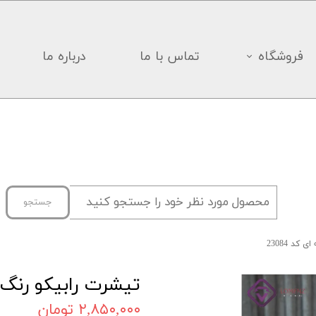
فروشگاه
تماس با ما
درباره ما
جستجو
کد 23084
تیشرت رابیکو رنگ سر
۲,۸۵۰,۰۰۰ تومان