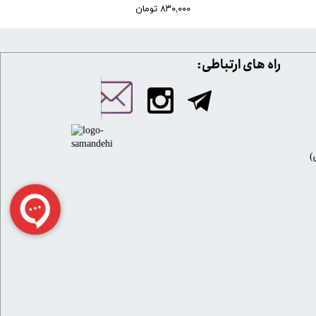
۸۳۰,۰۰۰ تومان
​​راه های ارتباطی: