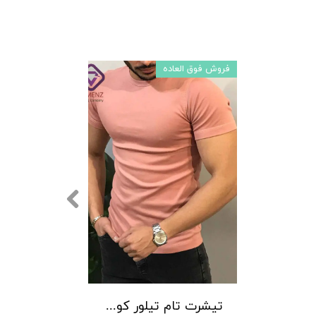
فروش فوق العاده
تیشرت تام تیلور کوتاه کد 20