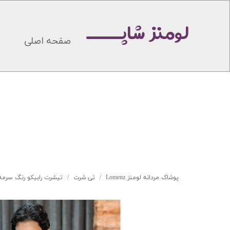
لومنز شاپـــــ
صفحه اصلی
پوشاک مردانه لومنز Lomenz
تی شرت
تیشرت رابیکو رنگ سرمه ای 