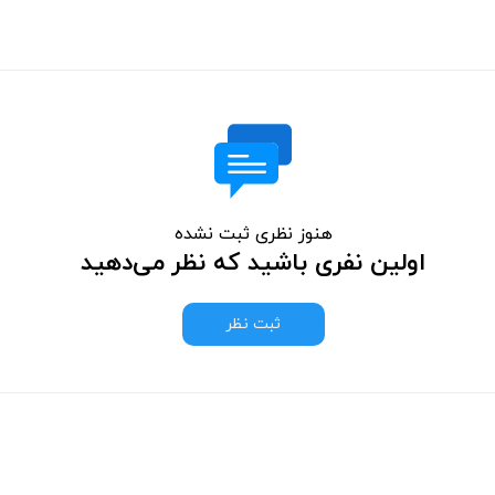
هنوز نظری ثبت نشده
اولین نفری باشید که نظر می‌دهید
ثبت نظر