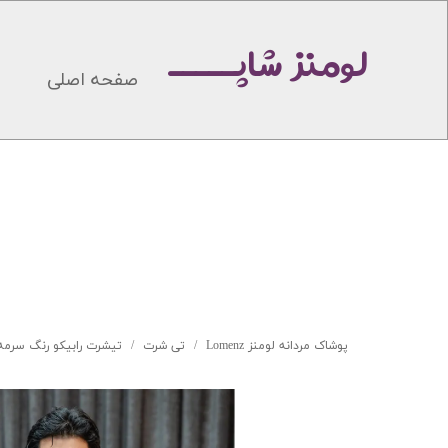
لومنز شاپـــــ
صفحه اصلی
پوشاک مردانه لومنز Lomenz
تی شرت
تیشرت رابیکو رنگ سرمه ای 