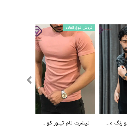
فروش فوق العاده
تیشرت رابیکو رنگ مشکی کد 23084
تیشرت تام تیلور کوتاه کد 20