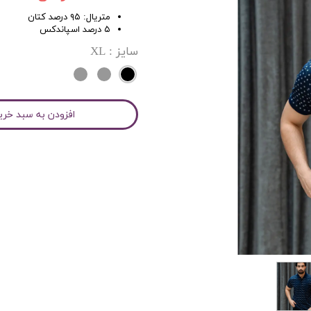
متریال: ۹۵ درصد کتان
۵ درصد اسپاندکس
سایز
: XL
افزودن به سبد خری