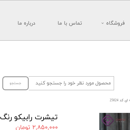
فروشگاه
تماس با ما
درباره ما
جستجو
کد 25024
تیشرت رابیکو رنگ سر
۲,۸۵۰,۰۰۰ تومان