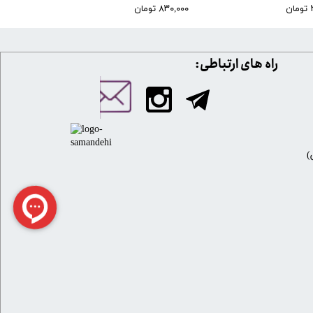
۸۳۰,۰۰۰ تومان
​​راه های ارتباطی: