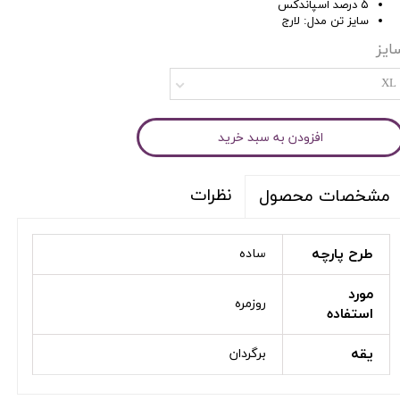
۵ درصد اسپاندکس
سایز تن مدل: لارج
ایز
XL
افزودن به سبد خرید
نظرات
مشخصات محصول
طرح پارچه
ساده
مورد
روزمره
استفاده
یقه
برگردان