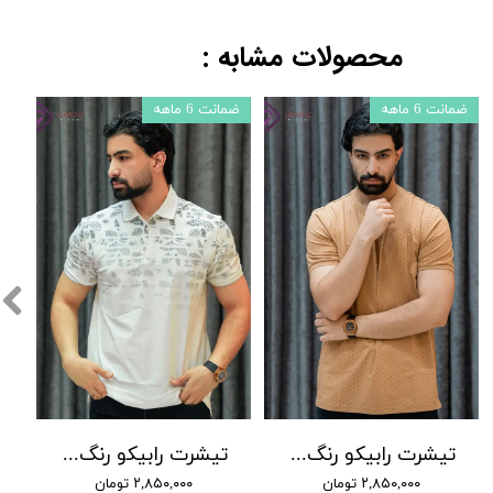
محصولات مشابه :
ضمانت 6 ماهه
ضمانت 6 ماهه
ضمان
تیشرت رابیکو رنگ کرم کد 24595
تیشرت رابیکو رنگ سفید کد 25040
۲,۸۵۰,۰۰۰ تومان
۲,۸۵۰,۰۰۰ تومان