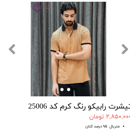
یشرت رابیکو رنگ کرم کد 25006
۲,۸۵۰,۰۰ تومان
متریال: ۹۵ درصد کتان