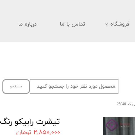
فروشگاه
تماس با ما
درباره ما
جستجو
25040
تیشرت رابیکو رنگ طو
۲,۸۵۰,۰۰۰ تومان