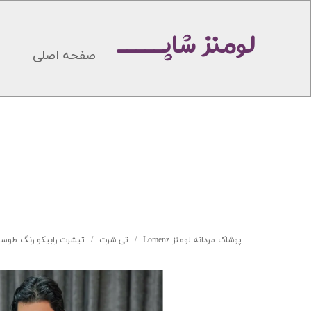
لومنز شاپـــــ
صفحه اصلی
پوشاک مردانه لومنز Lomenz
تی شرت
تیشرت رابیکو رنگ طوسی کد 