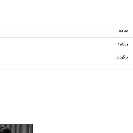
ساده
روزمره
برگردان