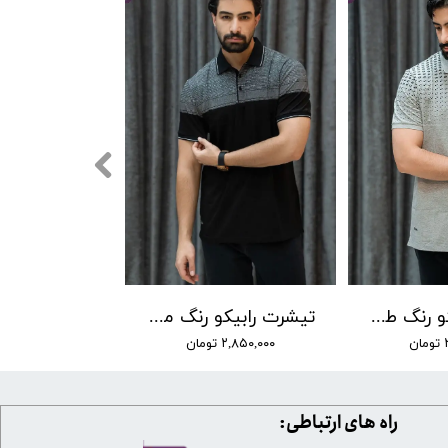
تیشرت رابیکو رنگ طوسی کد 25005
تیشرت رابیکو رنگ مشکی کد 25012
۲,۸۵۰,۰۰۰ تومان
​​راه های ارتباطی: