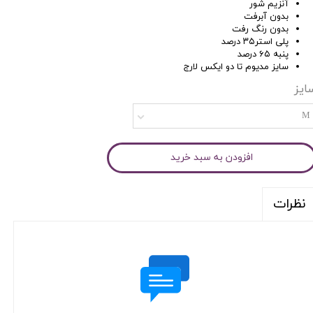
آنزیم شور
بدون آبرفت
بدون رنگ رفت
پلی استر۳۵ درصد ‌
پنبه ۶۵ درصد
سایز مدیوم تا دو ایکس لارج
ایز
M
افزودن به سبد خرید
نظرات