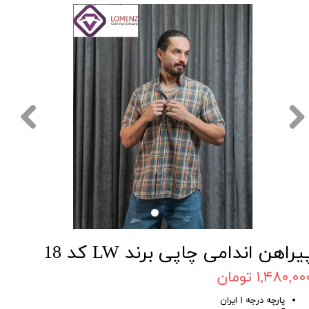
یراهن اندامی چاپی برند LW کد 18
۱,۴۸۰,۰۰ تومان
پارچه درجه ۱ ایران