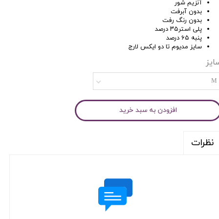
آنزیم شور
بدون آبرفت
بدون رنگ رفت
پلی استر۳۵ درصد ‌
پنبه ۶۵ درصد
سایز مدیوم تا دو ایکس لارج
ایز
M
افزودن به سبد خرید
نظرات