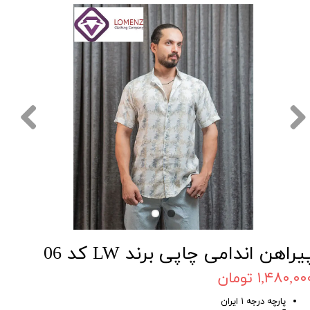
یراهن اندامی چاپی برند LW کد 06
۱,۴۸۰,۰۰ تومان
پارچه درجه ۱ ایران