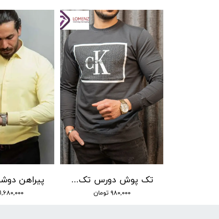
تک پوش دورس تک نخ پاییزه طرح CK 05
۹۸۰,۰۰۰ تومان
۱,۶۸۰,۰۰۰ تومان