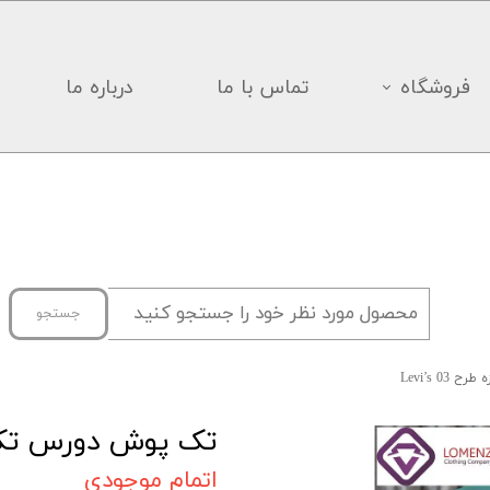
فروشگاه
تماس با ما
درباره ما
جستجو
Levi’s 
تک پوش دورس تک نخ پا
اتمام موجودی