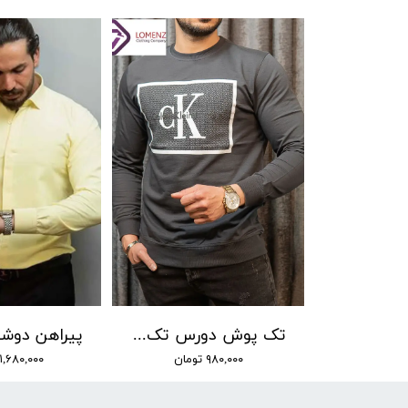
تک پوش دورس تک نخ پاییزه طرح CK 05
۹۸۰,۰۰۰ تومان
۱,۶۸۰,۰۰۰ تومان