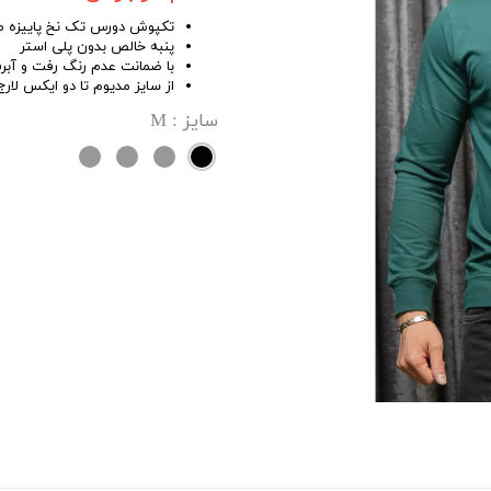
تکپوش دورس تک نخ پاییزه طرح ’s 01
پنبه خالص بدون پلی استر
با ضمانت عدم رنگ رفت و آبر
از سایز مدیوم تا دو ایکس لارج
سایز
: M