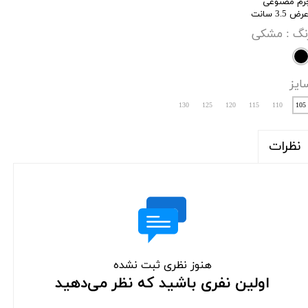
رم مصنوعی
ض 3.5 سانت
نگ
: مشکی
ایز
130
125
120
115
110
105
نظرات
هنوز نظری ثبت نشده
اولین نفری باشید که نظر می‌دهید