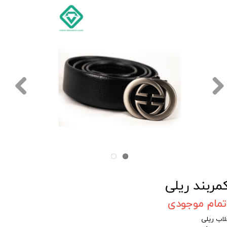
مربند ریلی
تمام موجودی
لاب ریلی