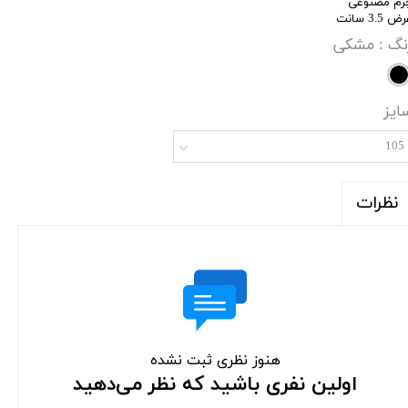
رم مصنوعی
ض 3.5 سانت
نگ
: مشکی
ایز
105
نظرات
هنوز نظری ثبت نشده
اولین نفری باشید که نظر می‌دهید