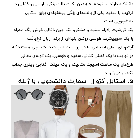
دانشگاه دارند. با توجه به همین نکات پالت رنگی طوسی و ذغالی در
ترکیب با سفید یکی از پالت‌های رنگی پیشنهادی برای استایل
دانشجویی است.
یک تی‌شرت راه‌راه سفید و مشکی، یک جین ذغالی خوش رنگ همراه
با یک سوییشرت طوسی روشن پنبه‌ای از برند آریان نخ‌بافت
آیتم‌های اصلی انتخابی ما در این ست اسپرت دانشجویی هستند که
در نهایت با یک کفش کتانی سفید و طوسی، یک کوله‌ی ذغالی
طرح‌دار، یک ساعت اسپرت متالیک و یک عینک آفتابی ویفری جذاب
تکمیل می‌شوند.
۵. استایل کژوال اسمارت دانشجویی با ژیله