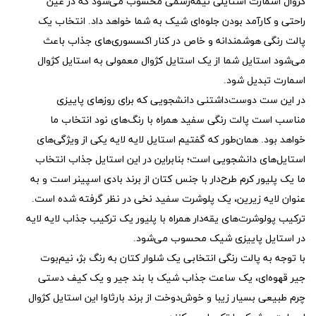
کژوال اسمارت استایلی نیمه‌رسمی محسوب می‌شود که در عین
راحتی و کارآمد بودن جلوه‌ای شیک به شما خواهد داد. انتخاب یک
پالت رنگی هوشمندانه و خاص در کنار اکسسوری‌های جذاب باعث
می‌شود استایل شما از یک استایل کژوال معمولی به استایل کژوال
اسمارت تبدیل شود.
در این ست دوست‌داشتنی دانشجویی که برای روزهای پاییزی
مناسب است پالت رنگی سفید همراه با رنگ‌های نود انتخاب ما
خواهد بود. همان‌طور که گفتیم استایل لایه لایه یکی از ویژگی‌های
استایل‌های دانشجویی است؛ بنابراین در این استایل جذاب انتخاب
ما یک پلیور کرم طرح‌دار با جنس کتان از برند بادی اسپینر است و به
عنوان لایه زیرین، یک پلوشرت سفید نخی در نظر گرفته شده است.
ترکیب پولوشرت‌های یقه‌دار همراه با پلیور یک ترکیب جذاب لایه لایه
در استایل پاییزی شیک محسوب می‌شود.
با توجه به پالت رنگی انتخابی یک شلوار کتان به رنگ بژ، نیم‌بوت
جیر قهوه‌ای، یک ساعت جذاب شیک با بند جیر و یک کیف دستی
چرم طبیعی بسیار زیبا و خوش‌دوخت از برند بارثاوا این استایل کژوال