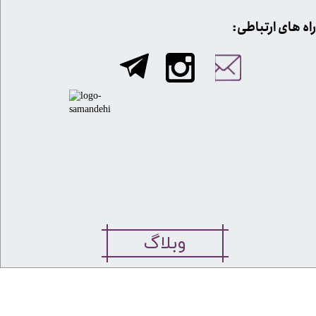
​​راه های ارتباطی:
وبلاگ