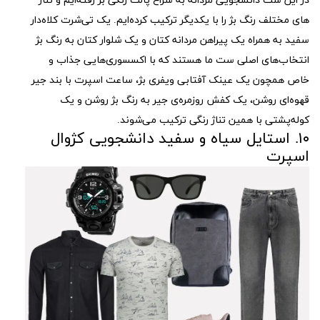
در این ست دانشجویی مردانه به سراغ پالت رنگی بژ رفته‌ایم و تناژ
های مختلف رنگ بژ را با یکدیگر ترکیب کرده‌ایم. یک تی‌شرت کلاه‌دار
سفید به همراه یک پیراهن مردانه کتان و یک شلوار کتان به رنگ بژ
انتخاب‌های اصلی ست ما هستند که با اکسسوری‌هایی جذاب و
خاص همچون یک عینک آفتابی ویفری بژ، ساعت اسپرت با بند جیر
قهوه‌ای روشن، یک کفش روزمره‌ی جیر به رنگ بژ روشن و یک
کوله‌پشتی با همین تناژ رنگی ترکیب می‌شوند.
۱۰. استایل سیاه و سفید دانشجویی کژوال
اسپرت