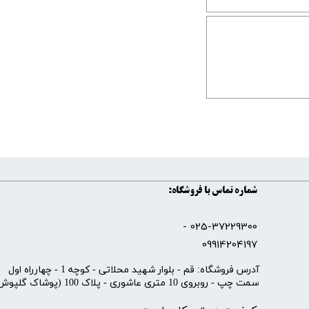
شماره تماس با فروشگاه:
025-37229300 -
09914204197
​آدرس فروشگاه: قم - بلوار شهید محلاتی - کوچه 1 - چهارراه اول
سمت چپ - روبروی 10 متری عاشوری - پلاک 100 (پوشاک گلپوش)