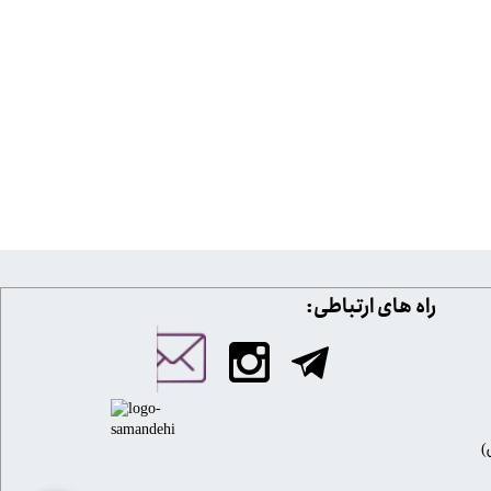
​​راه های ارتباطی: