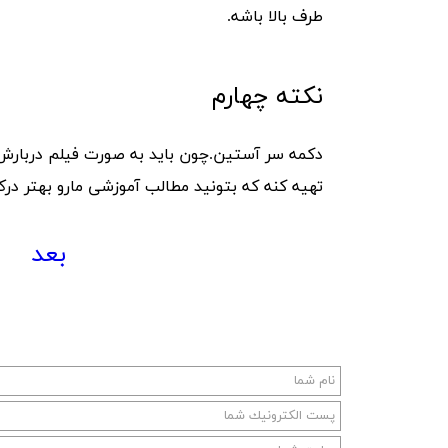
طرف بالا باشه.
نکته چهارم
دکمه سر آستین.چون باید به صورت فیلم دربارش
تهیه کنه که بتونید مطالب آموزشی مارو بهتر در
بعد