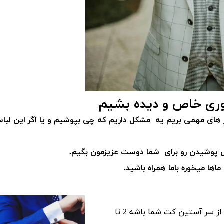
وری خاص و دیده بشیم
ار های مهمی بریم یه مشکل داریم که چی بپوشیم و یا اگر این لبا
باس پوشیدن رو برای شما دوست عزیزمون بگیم.
ها میخوره باما همراه باشید.
همیشه سعی کنید سر آستین پیراهنتون بزرگتر از سر آستین کت شما باشه 2 تا