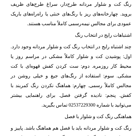
رنگ کت و شلوار مردانه طرح‌دار، سراغ طرح‌های ظریف
بروید. چهارخانه‌های ریز با رنگ‌های خنثی یا راه‌راه‌های باریک
عمودی برای مجالس نیمه‌رسمی کاملاً مناسب هستند.
اشتباهات رایج در انتخاب رنگ
چند اشتباه رایج در انتخاب رنگ کت و شلوار مردانه وجود دارد.
اول: پوشیدن کت و شلوار کاملاً مشکی در مراسم روز یا
محیط کار روزمره. دوم: ست کردن کفش قهوه‌ای با کت
مشکی. سوم: استفاده از رنگ‌های جیغ و خیلی روشن در
مجالس کاملاً رسمی. چهارم: هماهنگ نکردن رنگ کمربند با
کفش. پنجم: نادیده گرفتن فصل. برای راهنمایی بیشتر
می‌توانید با شماره 02537229300 تماس بگیرید.
هماهنگی رنگ کت و شلوار با فصل
رنگ کت و شلوار مردانه باید با فصل هم هماهنگ باشد. پاییز و