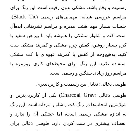
رسمیت و وقار باشد، مشکی بدون رقیب است. این رنگ برای
Black Tie
مراسم عروسی شبانه، مهمانی‌های رسمی (
)،
جلسات بسیار مهم هیئت مدیره و مراسم تشریفاتی ایده‌آل
است. کت و شلوار مشکی را همیشه باید با پیراهن سفید یا
کرم بسیار روشن، کفش چرم مشکی و کمربند مشکی ست
کنید. به‌هیچ‌وجه از کفش یا کمربند قهوه‌ای با کت مشکی
استفاده نکنید. این رنگ برای محیط‌های کاری روزمره یا
مراسم روز زیادی سنگین و رسمی است.
طوسی ذغالی؛ تعادل بین رسمیت و کاربردپذیری
Charcoal Gray
طوسی ذغالی (
) یکی از کاربردی‌ترین و
شیک‌ترین انتخاب‌ها در رنگ کت و شلوار مردانه است. این رنگ
به اندازه مشکی رسمی است، اما خشکی آن را ندارد و
انعطاف بیشتری در ست کردن دارد. طوسی ذغالی برای