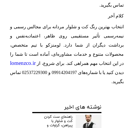
تماس بگیرید.
کلام آخر
انتخاب بهترین رنگ کت و شلوار مردانه برای مجالس رسمی و
نیمه‌رسمی تأثیر مستقیمی روی ظاهر، اعتمادبه‌نفس و
برداشت دیگران از شما دارد. لومنزکو با تیم متخصص،
محصولات متنوع و خدمات مشاوره‌ای، آماده است تا شما را
lomenzco.ir
در این انتخاب مهم همراهی کند. برای شروع، از
دیدن کنید یا با شماره‌های 09914204197 و 02537229300 تماس
بگیرید.
نوشته های اخیر
راهنمای ست کردن
کت و شلوار با
پیراهن، کراوات و