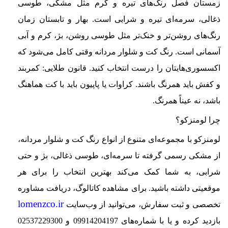
زمستان فصل رنگ‌های تیره و گرم مثل مشکی، طوسی
ذغالی، سرمه‌ای تیره و شرابی است. بهار و تابستان زمان
رنگ‌های روشن‌تر و خنک‌تر مثل طوسی روشن، بژ، کرم و آبی
آسمانی است. رنگ کت و شلوار مردانه وقتی کامل می‌شود که
اکسسوری‌هایتان را درست انتخاب کنید. قانون طلایی: کمربند
و کفش باید همرنگ باشند. کراوات یا پاپیون باید با کت هماهنگ
باشد، نه عیناً همرنگ.
چرا لومنزکو؟
لومنزکو با مجموعه‌ای متنوع از انواع رنگ کت و شلوار مردانه،
از مشکی رسمی گرفته تا سرمه‌ای، طوسی ذغالی، بژ و حتی
شرابی، به شما کمک می‌کند بهترین انتخاب را برای هر
موقعیتی داشته باشید. برای مشاهده کاتالوگ، دریافت مشاوره
lomenzco.ir
تخصصی و ثبت سفارش، می‌توانید از وب‌سایت
بازدید کرده و یا با شماره‌های 09914204197 و 02537229300