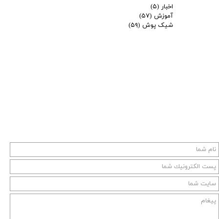
اخبار
(۵)
آموزش
(۵۷)
شیک پوش
(۵۹)